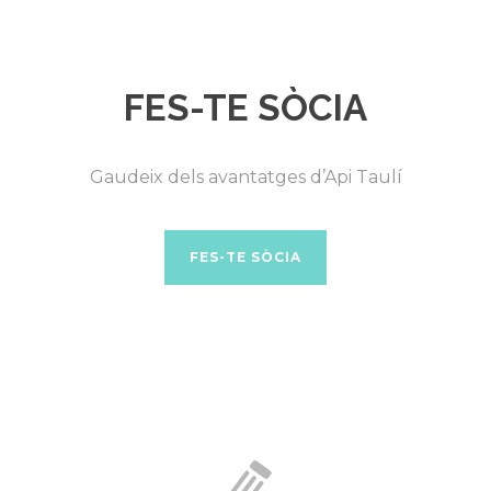
FES-TE SÒCIA
Gaudeix dels avantatges d’Api Taulí
FES-TE SÒCIA