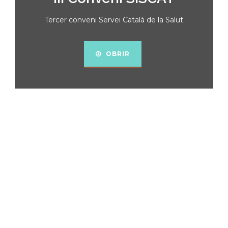
Tercer conveni Servei Català de la Salut
OBRIR
CERCA EL TEU CURS