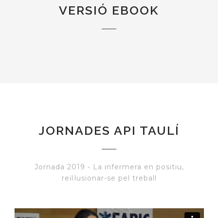
VERSIÓ EBOOK
JORNADES API TAULÍ
Jornada 2019 - La infermera en positiu,
reil·lusionar-se pel treball