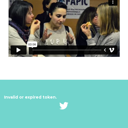
Invalid or expired token.