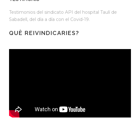
Testimonios del sindicato API del hospital Taulí de
Sabadell, del día a día con el Covid-19.
QUÈ REIVINDICARIES?